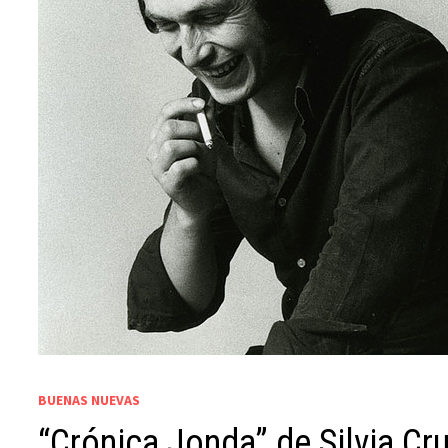
BUENAS NUEVAS
“Crónica Jonda” de Silvia Cr