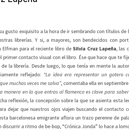
su gusto exquisito a la hora de ir sembrando con títulos de 
estras librerías. Y si, a mayores, son bendecidos con por
 Elfman para el reciente libro de
Silvia Cruz Lapeña
, las 
primer contacto visual con el libro. Ése que hace que te fij
 de la librería. Desde luego, lo que tenía en mente la auto
iamente reflejado:
“La idea era representar un gotero c
 que muchas veces me salva”
, comentaba ella en septiembre
la manera en la que entras al flamenco es clave para saber 
a reflexión, la concepción sobre la que se asienta esta le
para dejar que nuestros ojos viajen buscando el contacto c
 esta barcelonesa emigrante aflora un trazo perenne de pal
 discurrir a ritmo de be-bop, “Crónica Jonda” lo hace a lom