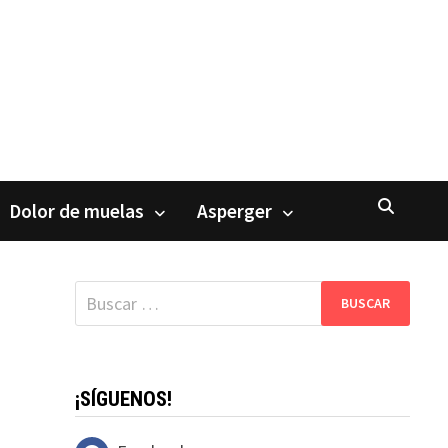
Dolor de muelas
Asperger
Buscar:
¡SÍGUENOS!