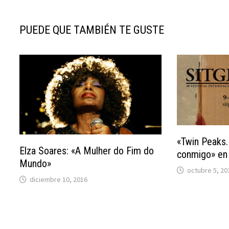
PUEDE QUE TAMBIÉN TE GUSTE
«Twin Peaks.
Elza Soares: «A Mulher do Fim do
conmigo» en 
Mundo»
octubre 5, 20
diciembre 10, 2016