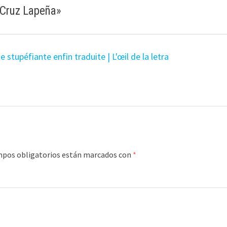
 Cruz Lapeña
»
 stupéfiante enfin traduite | L'œil de la letra
mpos obligatorios están marcados con
*