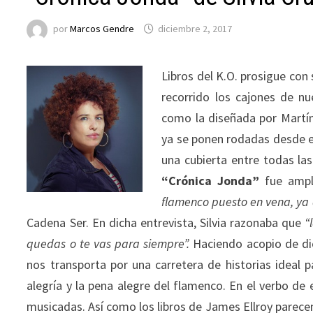
por
Marcos Gendre
diciembre 2, 2017
Libros del K.O. prosigue con 
recorrido los cajones de nu
como la diseñada por Martín
ya se ponen rodadas desde el 
una cubierta entre todas las
“Crónica Jonda”
fue ampl
flamenco puesto en vena, ya
Cadena Ser. En dicha entrevista, Silvia razonaba que
“
quedas o te vas para siempre”.
Haciendo acopio de dich
nos transporta por una carretera de historias ideal 
alegría y la pena alegre del flamenco. En el verbo de
musicadas. Así como los libros de James Ellroy parecen