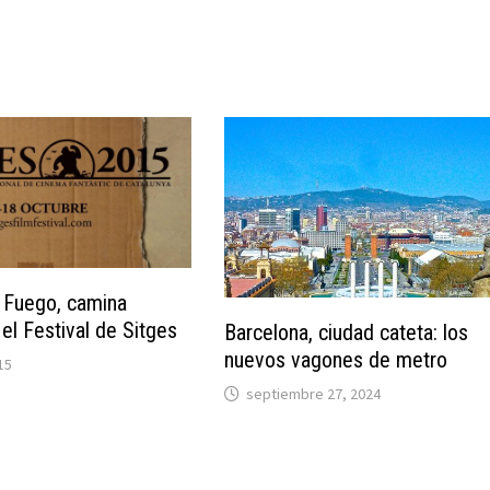
 Fuego, camina
el Festival de Sitges
Barcelona, ciudad cateta: los
nuevos vagones de metro
15
septiembre 27, 2024