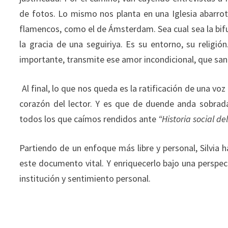
de fotos. Lo mismo nos planta en una Iglesia abarrot
flamencos, como el de Ámsterdam. Sea cual sea la bifurc
la gracia de una seguiriya. Es su entorno, su relig
importante, transmite ese amor incondicional, que sana
Al final, lo que nos queda es la ratificación de una vo
corazón del lector. Y es que de duende anda sobrad
todos los que caímos rendidos ante
“Historia social de
Partiendo de un enfoque más libre y personal, Silvia h
este documento vital. Y enriquecerlo bajo una perspe
institución y sentimiento personal.