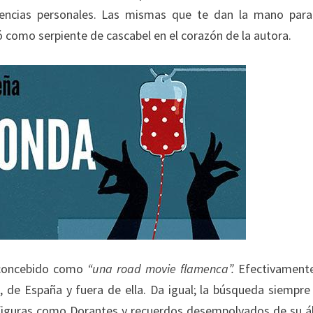
vivencias personales. Las mismas que te dan la mano par
ó como serpiente de cascabel en el corazón de la autora.
e concebido como
“una road movie flamenca”.
Efectivamente
s, de España y fuera de ella. Da igual; la búsqueda siempre
 a figuras como Dorantes y recuerdos desempolvados de su 