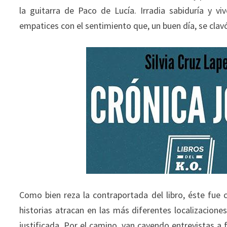
la guitarra de Paco de Lucía. Irradia sabiduría y 
empatices con el sentimiento que, un buen día, se clav
Como bien reza la contraportada del libro, éste fu
historias atracan en las más diferentes localizacione
justificada. Por el camino, van cayendo entrevistas