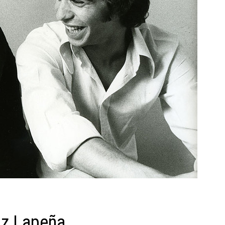
uz Lapeña