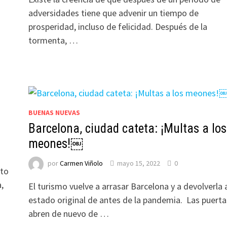
adversidades tiene que advenir un tiempo de
prosperidad, incluso de felicidad. Después de la
tormenta, …
BUENAS NUEVAS
Barcelona, ciudad cateta: ¡Multas a los
meones!￼
por
Carmen Viñolo
mayo 15, 2022
0
sto
,
El turismo vuelve a arrasar Barcelona y a devolverla 
estado original de antes de la pandemia. Las puerta
abren de nuevo de …