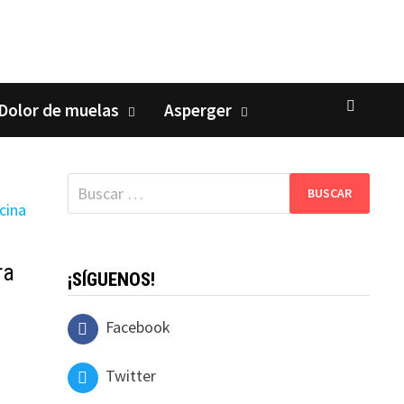
Dolor de muelas
Asperger
Buscar:
ra
¡SÍGUENOS!
Facebook
Twitter