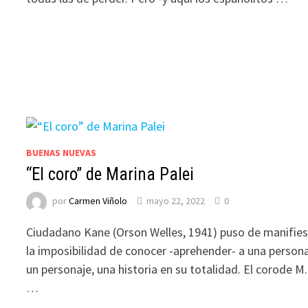
BUENAS NUEVAS
“El coro” de Marina Palei
por
Carmen Viñolo
mayo 22, 2022
0
Ciudadano Kane (Orson Welles, 1941) puso de manifie
la imposibilidad de conocer -aprehender- a una persona
un personaje, una historia en su totalidad. El corode M.
…