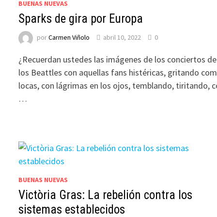
BUENAS NUEVAS
Sparks de gira por Europa
por
Carmen Viñolo
abril 10, 2022
0
¿Recuerdan ustedes las imágenes de los conciertos de
los Beattles con aquellas fans histéricas, gritando co
locas, con lágrimas en los ojos, temblando, tiritando, 
…
BUENAS NUEVAS
Victòria Gras: La rebelión contra los
sistemas establecidos