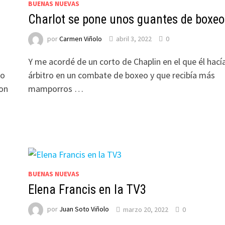
BUENAS NUEVAS
Charlot se pone unos guantes de boxeo
por
Carmen Viñolo
abril 3, 2022
0
Y me acordé de un corto de Chaplin en el que él hací
mo
árbitro en un combate de boxeo y que recibía más
con
mamporros …
BUENAS NUEVAS
Elena Francis en la TV3
por
Juan Soto Viñolo
marzo 20, 2022
0