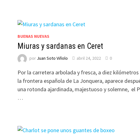
BUENAS NUEVAS
Miuras y sardanas en Ceret
por
Juan Soto Viñolo
abril 24, 2022
0
.
Por la carretera arbolada y fresca, a diez kilómetros
la frontera española de La Jonquera, aparece despu
una rotonda ajardinada, majestuoso y solemne, el 
…
…